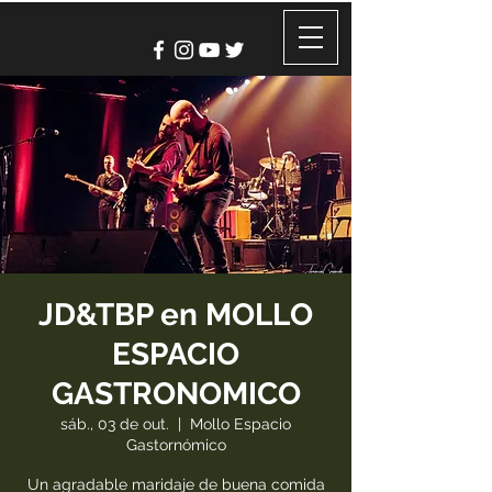
JD&TBP en MOLLO
ESPACIO
GASTRONOMICO
sáb., 03 de out.
  |  
Mollo Espacio
Gastornómico
Un agradable maridaje de buena comida