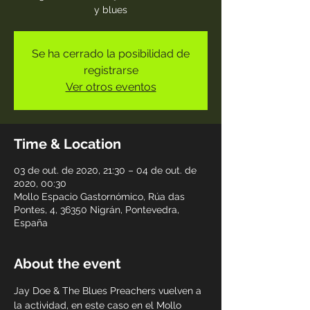
y blues
Se ha cerrado la posibilidad de
registrarse
Ver otros eventos
Time & Location
03 de out. de 2020, 21:30 – 04 de out. de
2020, 00:30
Mollo Espacio Gastornómico, Rúa das
Pontes, 4, 36350 Nigrán, Pontevedra,
España
About the event
Jay Doe & The Blues Preachers vuelven a 
la actividad, en este caso en el Mollo 